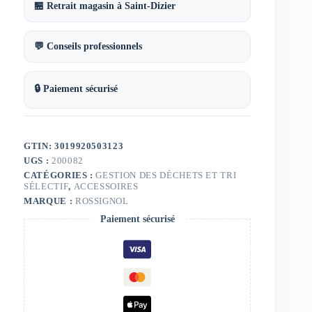
🏪 Retrait magasin à Saint-Dizier
💬 Conseils professionnels
🔒 Paiement sécurisé
GTIN: 3019920503123
UGS :
200082
CATÉGORIES :
GESTION DES DÉCHETS ET TRI
SÉLECTIF
,
ACCESSOIRES
MARQUE :
ROSSIGNOL
Paiement sécurisé