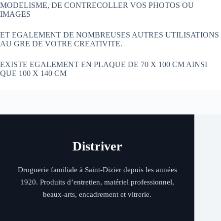
MODELISME, DE CONTRECOLLER VOS PHOTOS OU
IMAGES
ET EGALEMENT DE NOMBREUSES AUTRES UTILISATIONS
AU GRE DE VOTRE CREATIVITE.
EXISTE EGALEMENT EN PLAQUE DE 70 X 100 CM AINSI
QUE 100 X 140 CM
Distriver
Droguerie familiale à Saint-Dizier depuis les années
1920. Produits d’entretien, matériel professionnel,
beaux-arts, encadrement et vitrerie.