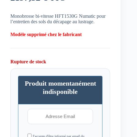
Monobrosse bi-vitesse HFT1530G Numatic pour
l’entretien des sols du décapage au lustrage.
Modèle supprimé chez le fabricant
Rupture de stock
Produit momentanément
indisponible
J'accepte d'être informé par email du