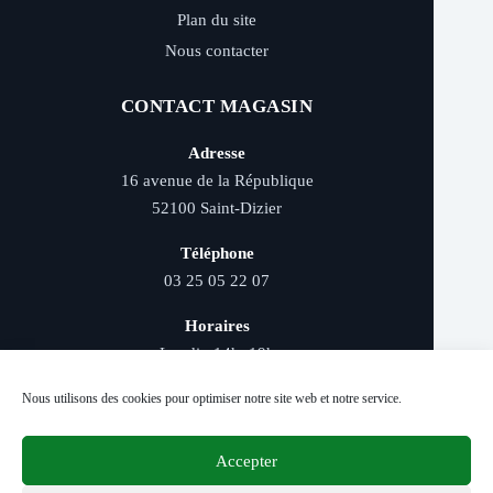
Plan du site
Nous contacter
CONTACT MAGASIN
Adresse
16 avenue de la République
52100 Saint-Dizier
Téléphone
03 25 05 22 07
Horaires
Lundi : 14h–19h
Mardi au samedi : 9h–12h et 14h–19h
Nous utilisons des cookies pour optimiser notre site web et notre service.
Accepter
Livraison rapide - Retrait magasin - Paiement