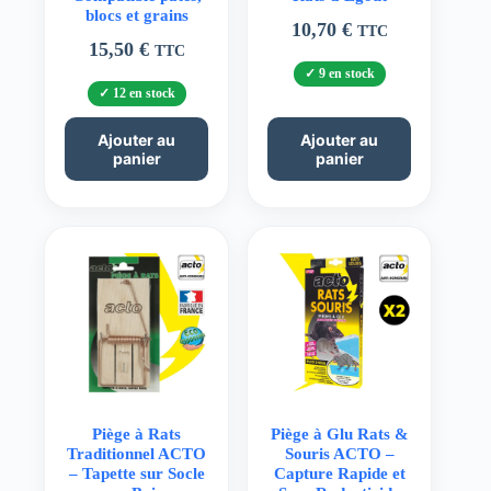
blocs et grains
10,70
€
TTC
15,50
€
TTC
9 en stock
12 en stock
Ajouter au
Ajouter au
panier
panier
Piège à Rats
Piège à Glu Rats &
Traditionnel ACTO
Souris ACTO –
– Tapette sur Socle
Capture Rapide et