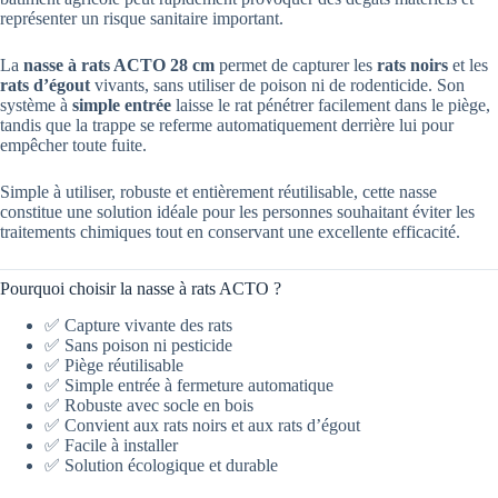
représenter un risque sanitaire important.
La
nasse à rats ACTO 28 cm
permet de capturer les
rats noirs
et les
rats d’égout
vivants, sans utiliser de poison ni de rodenticide. Son
système à
simple entrée
laisse le rat pénétrer facilement dans le piège,
tandis que la trappe se referme automatiquement derrière lui pour
empêcher toute fuite.
Simple à utiliser, robuste et entièrement réutilisable, cette nasse
constitue une solution idéale pour les personnes souhaitant éviter les
traitements chimiques tout en conservant une excellente efficacité.
Pourquoi choisir la nasse à rats ACTO ?
✅ Capture vivante des rats
✅ Sans poison ni pesticide
✅ Piège réutilisable
✅ Simple entrée à fermeture automatique
✅ Robuste avec socle en bois
✅ Convient aux rats noirs et aux rats d’égout
✅ Facile à installer
✅ Solution écologique et durable