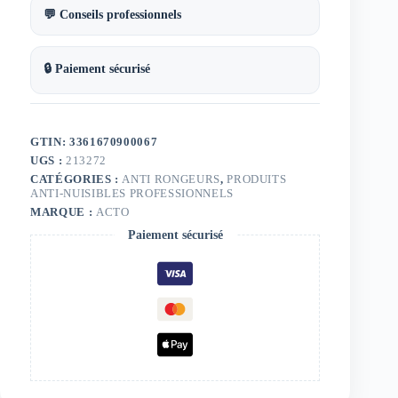
💬 Conseils professionnels
🔒 Paiement sécurisé
GTIN: 3361670900067
UGS :
213272
CATÉGORIES :
ANTI RONGEURS
,
PRODUITS
ANTI-NUISIBLES PROFESSIONNELS
MARQUE :
ACTO
Paiement sécurisé