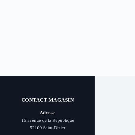
CONTACT MAGASIN
Adresse
16 avenue de la République
52100 Saint-Dizier