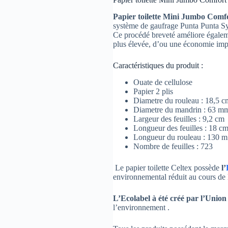
Papier toilette Mini Jumbo Comf
système de gaufrage Punta Punta Syst
Ce procédé breveté améliore égalemen
plus élevée, d’ou une économie imp
Caractéristiques du produit :
Ouate de cellulose
Papier 2 plis
Diametre du rouleau : 18,5 c
Diametre du mandrin : 63 m
Largeur des feuilles : 9,2 cm
Longueur des feuilles : 18 c
Longueur du rouleau : 130 m
Nombre de feuilles : 723
Le papier toilette Celtex possède
l’
environnemental réduit au cours de l
L’Ecolabel à été créé par l’Unio
l’environnement .