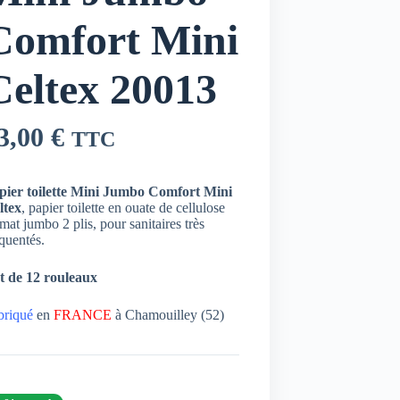
Comfort Mini
Celtex 20013
3,00
€
TTC
pier toilette Mini Jumbo Comfort Mini
ltex
, papier toilette en ouate de cellulose
mat jumbo 2 plis, pour sanitaires très
quentés.
t de 12 rouleaux
briqué
en
FRANCE
à Chamouilley (52)