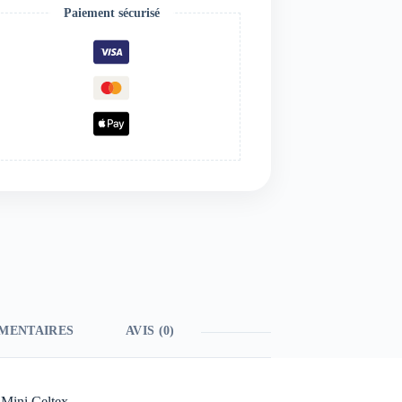
Paiement sécurisé
MENTAIRES
AVIS (0)
 Mini Celtex