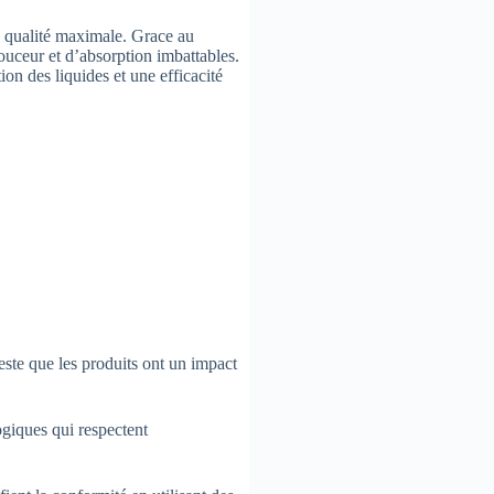
ne qualité maximale. Grace au
ouceur et d’absorption imbattables.
on des liquides et une efficacité
este que les produits ont un impact
ogiques qui respectent