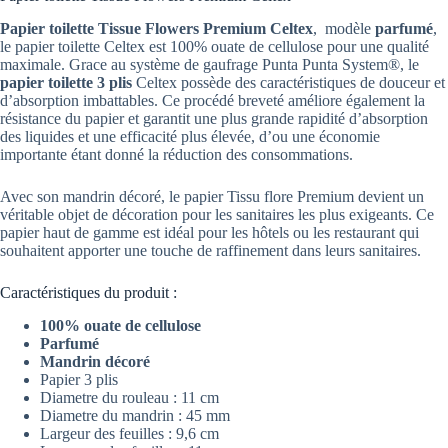
Papier toilette Tissue Flowers Premium Celtex
, modèle
parfumé
,
le papier toilette Celtex est 100% ouate de cellulose pour une qualité
maximale. Grace au système de gaufrage Punta Punta System®, le
papier toilette 3 plis
Celtex possède des caractéristiques de douceur et
d’absorption imbattables. Ce procédé breveté améliore également la
résistance du papier et garantit une plus grande rapidité d’absorption
des liquides et une efficacité plus élevée, d’ou une économie
importante étant donné la réduction des consommations.
Avec son mandrin décoré, le papier Tissu flore Premium devient un
véritable objet de décoration pour les sanitaires les plus exigeants. Ce
papier haut de gamme est idéal pour les hôtels ou les restaurant qui
souhaitent apporter une touche de raffinement dans leurs sanitaires.
Caractéristiques du produit :
100% ouate de cellulose
Parfumé
Mandrin décoré
Papier 3 plis
Diametre du rouleau : 11 cm
Diametre du mandrin : 45 mm
Largeur des feuilles : 9,6 cm