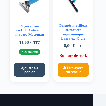
Poignée mouilleur
Poignée pour
bi-matière
raclette à vitre bi-
ergonomique
matiere Moerman
Lamatex 45 cm
14,00
€
TTC
8,00
€
TTC
20 en stock
Rupture de stock
Ajouter au
🔔 Être averti
panier
du retour