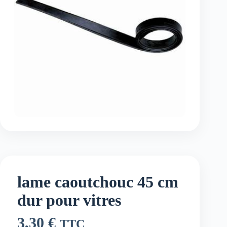
lame caoutchouc 45 cm
dur pour vitres
3,30
€
TTC