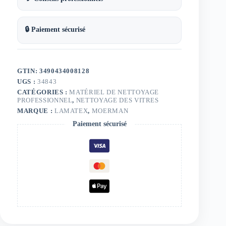
🔒 Paiement sécurisé
GTIN: 3490434008128
UGS :
34843
CATÉGORIES :
MATÉRIEL DE NETTOYAGE
PROFESSIONNEL
,
NETTOYAGE DES VITRES
MARQUE :
LAMATEX
,
MOERMAN
Paiement sécurisé