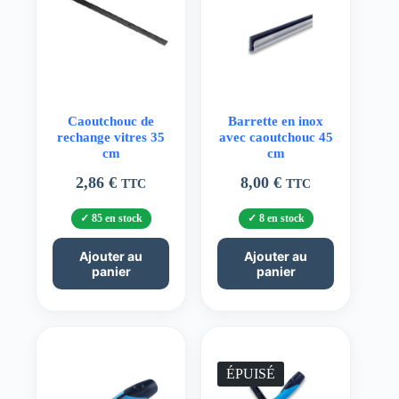
Caoutchouc de
Barrette en inox
rechange vitres 35
avec caoutchouc 45
cm
cm
2,86
€
8,00
€
TTC
TTC
85 en stock
8 en stock
Ajouter au
Ajouter au
panier
panier
ÉPUISÉ