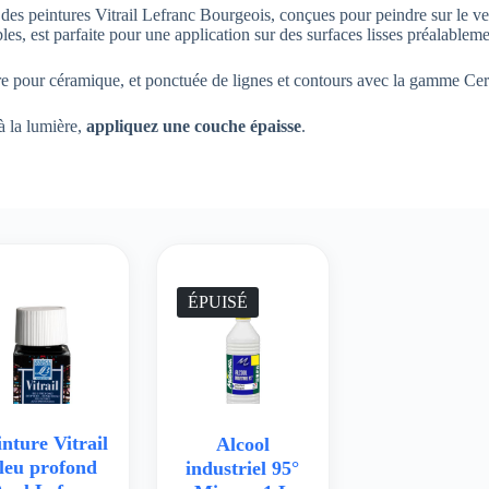
 des peintures Vitrail Lefranc Bourgeois, conçues pour peindre sur le
bles, est parfaite pour une application sur des surfaces lisses préalableme
ture pour céramique, et ponctuée de lignes et contours avec la gamme Ce
à la lumière,
appliquez une couche épaisse
.
ÉPUISÉ
inture Vitrail
Alcool
leu profond
industriel 95°