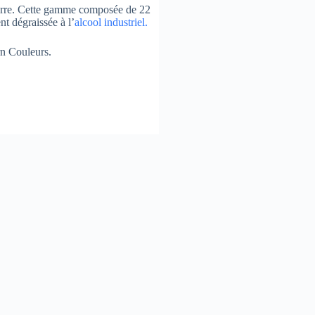
 verre. Cette gamme composée de 22
nt dégraissée à l’
alcool industriel.
rn Couleurs.