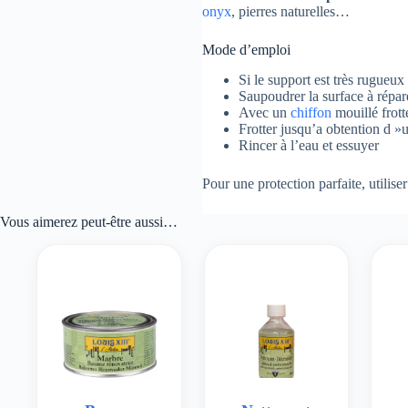
onyx
, pierres naturelles…
Mode d’emploi
Si le support est très rugueu
Saupoudrer la surface à répar
Avec un
chiffon
mouillé frott
Frotter jusqu’a obtention d »un
Rincer à l’eau et essuyer
Pour une protection parfaite, utilise
Vous aimerez peut-être aussi…