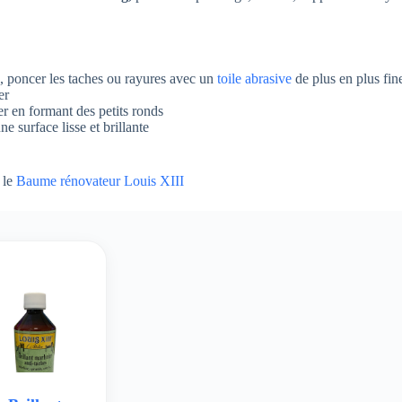
x , poncer les taches ou rayures avec un
toile abrasive
de plus en plus fine
er
er en formant des petits ronds
e surface lisse et brillante
r le
Baume rénovateur Louis XIII