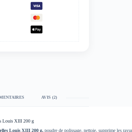
MENTAIRES
AVIS (2)
es Louis XIII 200 g
elles Louis XIII 200 g,
poudre de polissage, nettoie, supprime les rayure