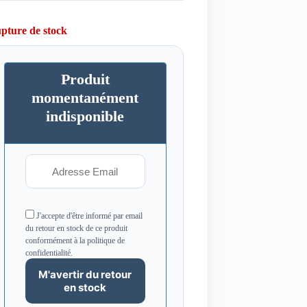
pture de stock
Produit
momentanément
indisponible
J'accepte d'être informé par email
du retour en stock de ce produit
conformément à la politique de
confidentialité.