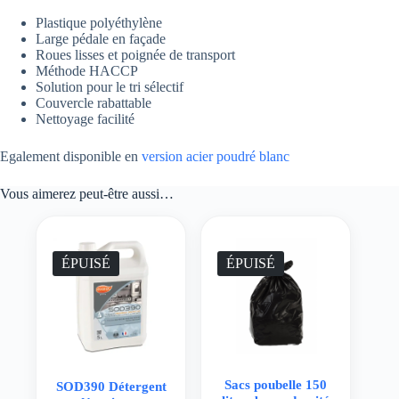
Plastique polyéthylène
Large pédale en façade
Roues lisses et poignée de transport
Méthode HACCP
Solution pour le tri sélectif
Couvercle rabattable
Nettoyage facilité
Egalement disponible en
version acier poudré blanc
Vous aimerez peut-être aussi…
ÉPUISÉ
ÉPUISÉ
Sacs poubelle 150
SOD390 Détergent