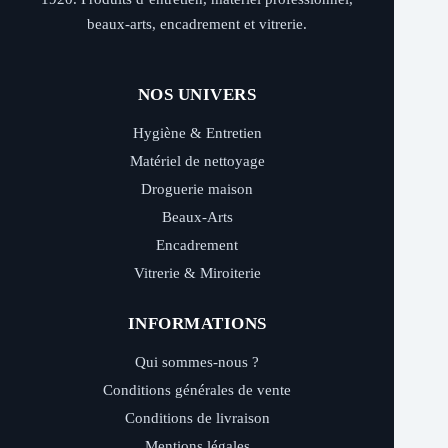
beaux-arts, encadrement et vitrerie.
NOS UNIVERS
Hygiène & Entretien
Matériel de nettoyage
Droguerie maison
Beaux-Arts
Encadrement
Vitrerie & Miroiterie
INFORMATIONS
Qui sommes-nous ?
Conditions générales de vente
Conditions de livraison
Mentions légales