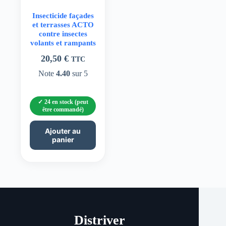
Insecticide façades
et terrasses ACTO
contre insectes
volants et rampants
20,50
€
TTC
Note
4.40
sur 5
24 en stock (peut
être commandé)
Ajouter au
panier
Distriver