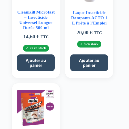
CleanKill Microfast
Laque Insecticide
– Insecticide
Rampants ACTO 1
Universel Longue
L Prête à l’Emploi
Durée 500 ml
20,00
€
TTC
14,60
€
TTC
8 en stock
25 en stock
Ajouter au
Ajouter au
panier
panier