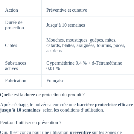
Action
Préventive et curative
Durée de
Jusqu’à 10 semaines
protection
Mouches, moustiques, guêpes, mites,
Cibles
cafards, blattes, araignées, fourmis, puces,
acariens
Substances
Cyperméthrine 0,4 % + d-Tétraméthrine
actives
0,01 %
Fabrication
Française
Quelle est la durée de protection du produit ?
Après séchage, le pulvérisateur crée une
barrière protectrice efficace
jusqu’à 10 semaines
, selon les conditions d’utilisation.
Peut-on l’utiliser en prévention ?
Oui. Il est conçu pour une utilisation
préventive
sur les zones de