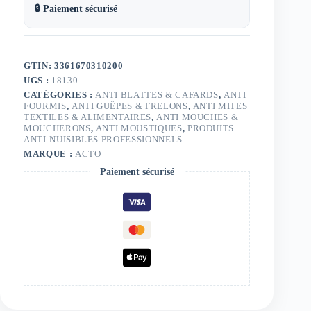
🔒 Paiement sécurisé
GTIN: 3361670310200
UGS :
18130
CATÉGORIES :
ANTI BLATTES & CAFARDS
,
ANTI
FOURMIS
,
ANTI GUÊPES & FRELONS
,
ANTI MITES
TEXTILES & ALIMENTAIRES
,
ANTI MOUCHES &
MOUCHERONS
,
ANTI MOUSTIQUES
,
PRODUITS
ANTI-NUISIBLES PROFESSIONNELS
MARQUE :
ACTO
Paiement sécurisé