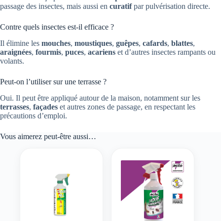
passage des insectes, mais aussi en
curatif
par pulvérisation directe.
Contre quels insectes est-il efficace ?
Il élimine les
mouches
,
moustiques
,
guêpes
,
cafards
,
blattes
,
araignées
,
fourmis
,
puces
,
acariens
et d’autres insectes rampants ou
volants.
Peut-on l’utiliser sur une terrasse ?
Oui. Il peut être appliqué autour de la maison, notamment sur les
terrasses
,
façades
et autres zones de passage, en respectant les
précautions d’emploi.
Vous aimerez peut-être aussi…