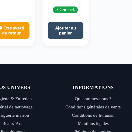
2 en stock
🔔 Être averti
Ajouter au
du retour
panier
OS UNIVERS
INFORMATIONS
iène & Entretien
Qui sommes-nous ?
ériel de nettoyage
Conditions générales de vente
roguerie maison
Conditions de livraison
Beaux-Arts
Mentions légales
Encadrement
Politique de cookies