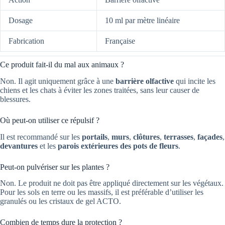
Dosage
10 ml par mètre linéaire
Fabrication
Française
Ce produit fait-il du mal aux animaux ?
Non. Il agit uniquement grâce à une
barrière olfactive
qui incite les
chiens et les chats à éviter les zones traitées, sans leur causer de
blessures.
Où peut-on utiliser ce répulsif ?
Il est recommandé sur les
portails
,
murs
,
clôtures
,
terrasses
,
façades
,
devantures
et les
parois extérieures des pots de fleurs
.
Peut-on pulvériser sur les plantes ?
Non. Le produit ne doit pas être appliqué directement sur les végétaux.
Pour les sols en terre ou les massifs, il est préférable d’utiliser les
granulés ou les cristaux de gel ACTO.
Combien de temps dure la protection ?