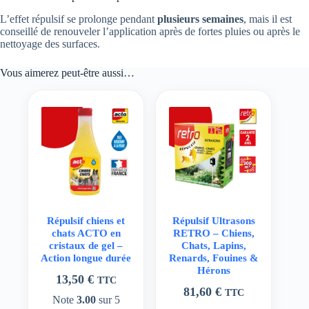
L’effet répulsif se prolonge pendant
plusieurs semaines
, mais il est
conseillé de renouveler l’application après de fortes pluies ou après le
nettoyage des surfaces.
Vous aimerez peut-être aussi…
Répulsif chiens et
Répulsif Ultrasons
chats ACTO en
RETRO – Chiens,
cristaux de gel –
Chats, Lapins,
Action longue durée
Renards, Fouines &
Hérons
13,50
€
TTC
81,60
€
TTC
Note
3.00
sur 5