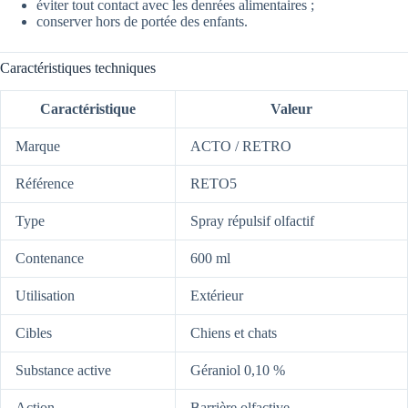
éviter tout contact avec les denrées alimentaires ;
conserver hors de portée des enfants.
Caractéristiques techniques
Caractéristique
Valeur
Marque
ACTO / RETRO
Référence
RETO5
Type
Spray répulsif olfactif
Contenance
600 ml
Utilisation
Extérieur
Cibles
Chiens et chats
Substance active
Géraniol 0,10 %
Action
Barrière olfactive