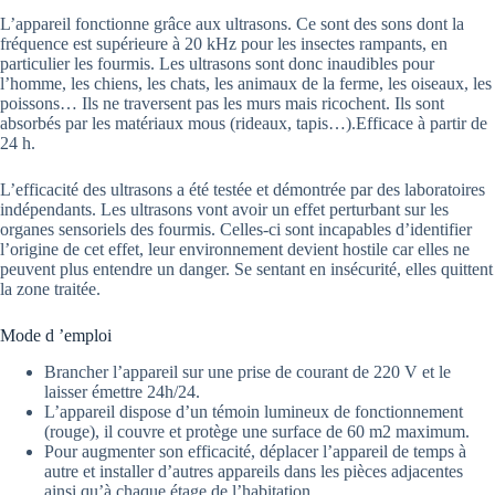
L’appareil fonctionne grâce aux ultrasons. Ce sont des sons dont la
fréquence est supérieure à 20 kHz pour les insectes rampants, en
particulier les fourmis. Les ultrasons sont donc inaudibles pour
l’homme, les chiens, les chats, les animaux de la ferme, les oiseaux, les
poissons… Ils ne traversent pas les murs mais ricochent. Ils sont
absorbés par les matériaux mous (rideaux, tapis…).Efficace à partir de
24 h.
L’efficacité des ultrasons a été testée et démontrée par des laboratoires
indépendants. Les ultrasons vont avoir un effet perturbant sur les
organes sensoriels des fourmis. Celles-ci sont incapables d’identifier
l’origine de cet effet, leur environnement devient hostile car elles ne
peuvent plus entendre un danger. Se sentant en insécurité, elles quittent
la zone traitée.
Mode d ’emploi
Brancher l’appareil sur une prise de courant de 220 V et le
laisser émettre 24h/24.
L’appareil dispose d’un témoin lumineux de fonctionnement
(rouge), il couvre et protège une surface de 60 m2 maximum.
Pour augmenter son efficacité, déplacer l’appareil de temps à
autre et installer d’autres appareils dans les pièces adjacentes
ainsi qu’à chaque étage de l’habitation.