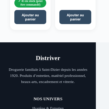
45 en stock (peut
être commandé)
Ajouter au
Ajouter au
panier
panier
Distriver
Droguerie familiale à Saint-Dizier depuis les années
1920. Produits d’entretien, matériel professionnel,
beaux-arts, encadrement et vitrerie.
NOS UNIVERS
Hygiène & Entretien