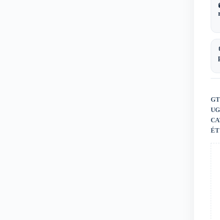
GT
UG
CA
ÉT