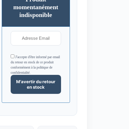
momentanément
indisponible
J'accepte d'être informé par email
du retour en stock de ce produit
conformément à la politique de
confidentialité.