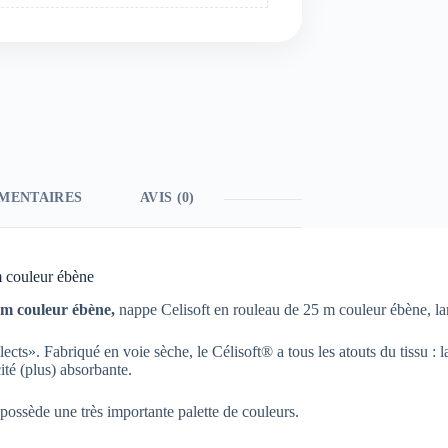
MENTAIRES
AVIS (0)
m couleur ébène
 m couleur ébène,
nappe Celisoft en rouleau de 25 m couleur ébène, l
ts». Fabriqué en voie sèche, le Célisoft® a tous les atouts du tissu : la 
cité (plus) absorbante.
 possède une très importante palette de couleurs.