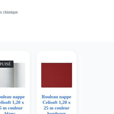
ex chimique
PUISÉ
uleau nappe
Rouleau nappe
lisoft 1,20 x
Celisoft 1,20 x
5 m couleur
25 m couleur
blanc
bordeaux