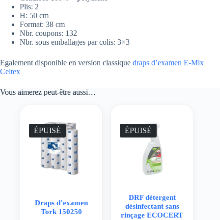
Plis: 2
H: 50 cm
Format: 38 cm
Nbr. coupons: 132
Nbr. sous emballages par colis: 3×3
Egalement disponible en version classique
draps d’examen E-Mix
Celtex
Vous aimerez peut-être aussi…
ÉPUISÉ
ÉPUISÉ
DRF détergent
Draps d’examen
désinfectant sans
Tork 150250
rinçage ECOCERT