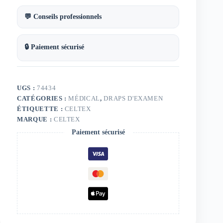
💬 Conseils professionnels
🔒 Paiement sécurisé
UGS :
74434
CATÉGORIES :
MÉDICAL
,
DRAPS D'EXAMEN
ÉTIQUETTE :
CELTEX
MARQUE :
CELTEX
Paiement sécurisé