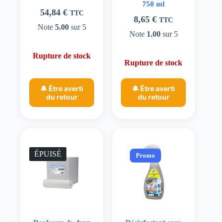
750 ml
54,84
€
TTC
8,65
€
TTC
Note
5.00
sur 5
Note
1.00
sur 5
Rupture de stock
Rupture de stock
🔔 Être averti
🔔 Être averti
du retour
du retour
ÉPUISÉ
Promo