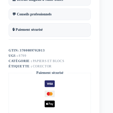
💬 Conseils professionnels
🔒 Paiement sécurisé
GTIN: 3700089702013
UGS :
8799
CATÉGORIE :
PAPIERS ET BLOCS
ÉTIQUETTE :
CORECTOR
Paiement sécurisé