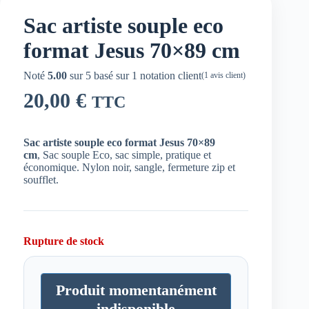
Sac artiste souple eco
format Jesus 70×89 cm
Noté
5.00
sur 5 basé sur
1
notation client
(
1
avis client)
20,00
€
TTC
Sac artiste souple eco format Jesus 70×89
cm
,
Sac souple Eco
, sac simple, pratique et
économique. Nylon noir, sangle, fermeture zip et
soufflet.
Rupture de stock
Produit momentanément
indisponible