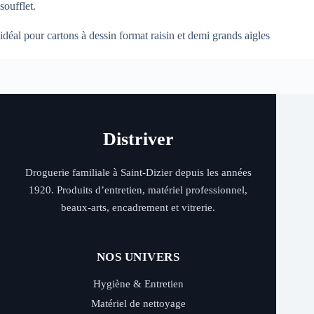
soufflet.
idéal pour cartons à dessin format raisin et demi grands aigles
Distriver
Droguerie familiale à Saint-Dizier depuis les années
1920. Produits d’entretien, matériel professionnel,
beaux-arts, encadrement et vitrerie.
NOS UNIVERS
Hygiène & Entretien
Matériel de nettoyage