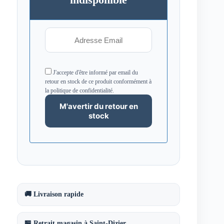
J'accepte d'être informé par email du
retour en stock de ce produit conformément à
la politique de confidentialité.
🚚 Livraison rapide
🏪 Retrait magasin à Saint-Dizier