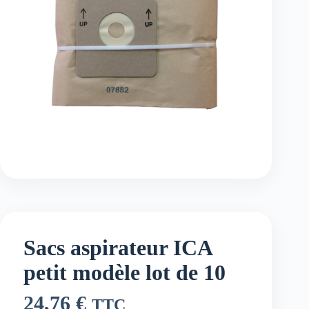
Sacs aspirateur ICA
petit modèle lot de 10
24,76
€
TTC