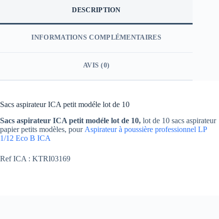
DESCRIPTION
INFORMATIONS COMPLÉMENTAIRES
AVIS (0)
Sacs aspirateur ICA petit modéle lot de 10
Sacs aspirateur ICA petit modéle lot de 10,
lot de 10 sacs aspirateur
papier petits modèles, pour
Aspirateur à poussière professionnel LP
1/12 Eco B ICA
Ref ICA : KTRI03169