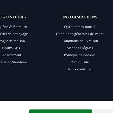
OS UNIVERS
INFORMATIONS
iène & Entretien
Qui sommes-nous ?
ériel de nettoyage
Conditions générales de vente
roguerie maison
Conditions de livraison
Beaux-Arts
Mentions légales
Encadrement
Politique de cookies
rerie & Miroiterie
Plan du site
Nous contacter
ide - Retrait magasin - Paiement sécurisé - Conseils d’experts