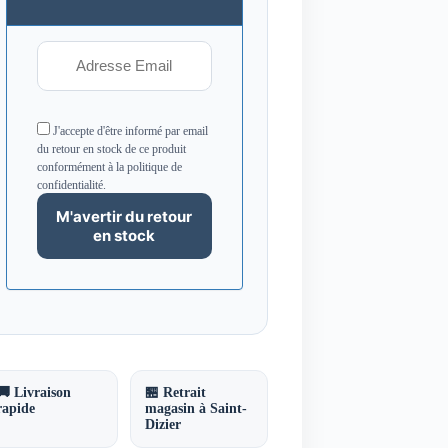
J'accepte d'être informé par email
du retour en stock de ce produit
conformément à la politique de
confidentialité.
🚚 Livraison
🏪 Retrait
rapide
magasin à Saint-
Dizier