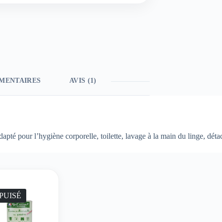
MENTAIRES
AVIS (1)
dapté pour l’hygiène corporelle, toilette, lavage à la main du linge, dé
PUISÉ