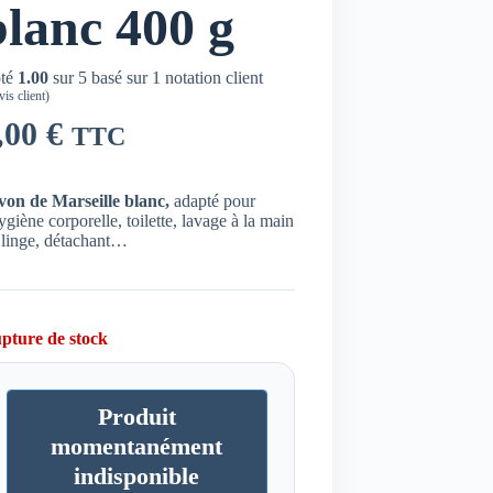
blanc 400 g
té
1.00
sur 5 basé sur
1
notation client
is client)
,00
€
TTC
von de Marseille blanc,
adapté pour
ygiène corporelle, toilette, lavage à la main
 linge, détachant…
pture de stock
Produit
momentanément
indisponible