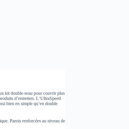
 un kit double-seau pour couvrir plus
produits d’entretien. L‘UltraSpeed
ssi bien en simple qu‘en double
ique. Parois renforcées au niveau de