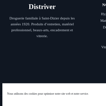
Distriver
N
Hyg
Droguerie familiale à Saint-Dizier depuis les
Mat
années 1920. Produits d’entretien, matériel
D
professionnel, beaux-arts, encadrement et
vitrerie.
Vit
Livraison rap
Nous utilisons des cookies pour optimiser notre site web et notre service.