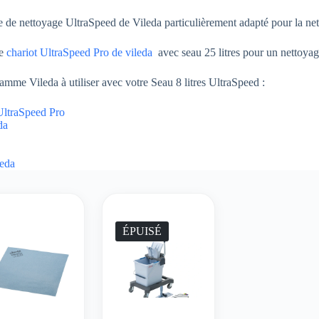
me de nettoyage UltraSpeed de Vileda particulièrement adapté pour la net
le
chariot UltraSpeed Pro de vileda
avec seau 25 litres pour un nettoyag
amme Vileda à utiliser avec votre Seau 8 litres UltraSpeed :
UltraSpeed Pro
da
leda
ÉPUISÉ