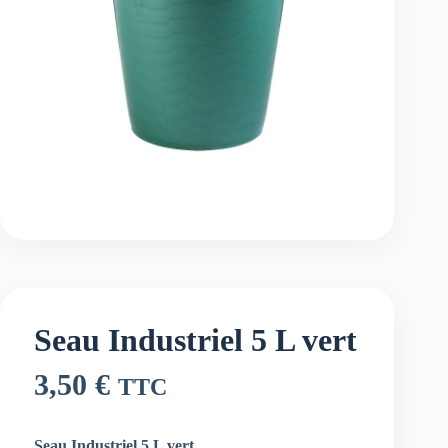
Seau Industriel 5 L vert
3,50
€
TTC
Seau Industriel 5 L vert