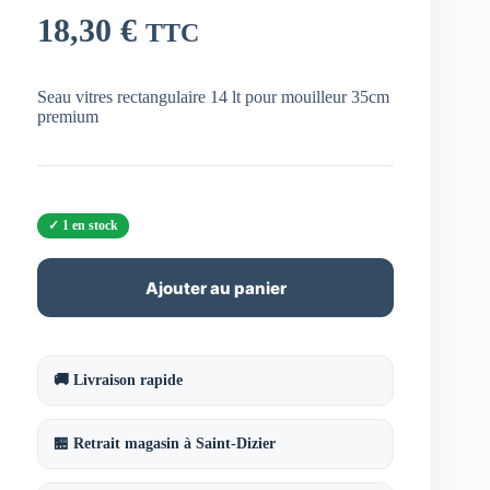
18,30
€
TTC
Seau vitres rectangulaire 14 lt pour mouilleur 35cm
premium
1 en stock
Ajouter au panier
🚚 Livraison rapide
🏪 Retrait magasin à Saint-Dizier