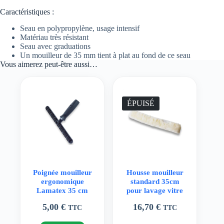
Caractéristiques :
Seau en polypropylène, usage intensif
Matériau très résistant
Seau avec graduations
Un mouilleur de 35 mm tient à plat au fond de ce seau
Vous aimerez peut-être aussi…
ÉPUISÉ
Poignée mouilleur
Housse mouilleur
ergonomique
standard 35cm
Lamatex 35 cm
pour lavage vitre
5,00
€
16,70
€
TTC
TTC