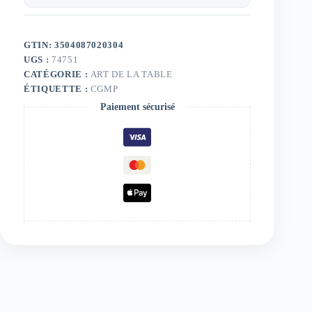
GTIN: 3504087020304
UGS :
74751
CATÉGORIE :
ART DE LA TABLE
ÉTIQUETTE :
CGMP
Paiement sécurisé