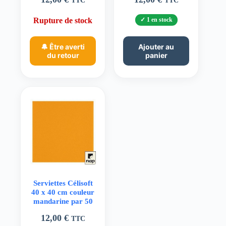
Rupture de stock
1 en stock
🔔 Être averti
Ajouter au
du retour
panier
Serviettes Célisoft
40 x 40 cm couleur
mandarine par 50
12,00
€
TTC