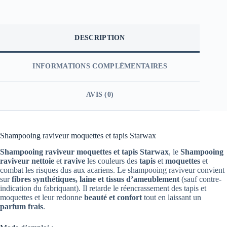
DESCRIPTION
INFORMATIONS COMPLÉMENTAIRES
AVIS (0)
Shampooing raviveur moquettes et tapis Starwax
Shampooing raviveur moquettes et tapis Starwax
, le
Shampooing
raviveur
nettoie
et
ravive
les couleurs des
tapis
et
moquettes
et
combat les risques dus aux acariens. Le shampooing raviveur convient
sur
fibres synthétiques, laine et tissus d’ameublement
(sauf contre-
indication du fabriquant). Il retarde le réencrassement des tapis et
moquettes et leur redonne
beauté et confort
tout en laissant un
parfum frais
.