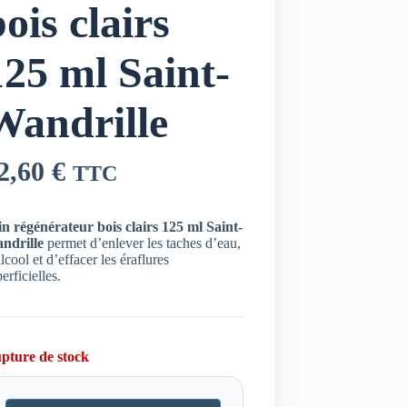
ois clairs
125 ml Saint-
Wandrille
2,60
€
TTC
in régénérateur bois clairs 125 ml Saint-
ndrille
permet d’enlever les taches d’eau,
lcool et d’effacer les éraflures
erficielles.
pture de stock