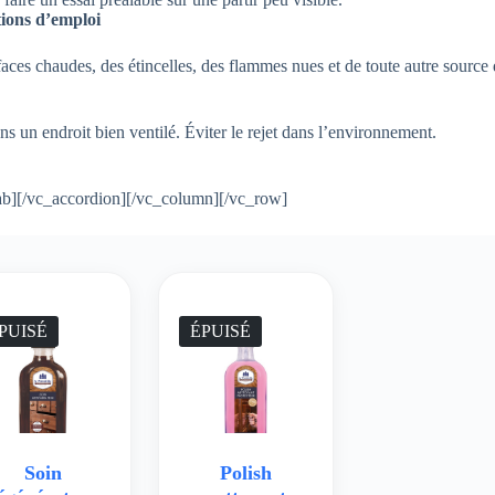
ions d’emploi
urfaces chaudes, des étincelles, des flammes nues et de toute autre sourc
ns un endroit bien ventilé. Éviter le rejet dans l’environnement.
ab][/vc_accordion][/vc_column][/vc_row]
PUISÉ
ÉPUISÉ
Soin
Polish