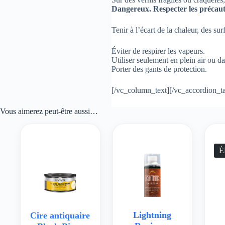
Dangereux. Respecter les précaut
Tenir à l’écart de la chaleur, des s
Éviter de respirer les vapeurs.
Utiliser seulement en plein air ou da
Porter des gants de protection.
[/vc_column_text][/vc_accordion_t
Vous aimerez peut-être aussi…
É
Lightning
Cire antiquaire