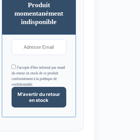
Produit
momentanément
indisponible
J'accepte d'être informé par email
du retour en stock de ce produit
conformément à la politique de
confidentialité.