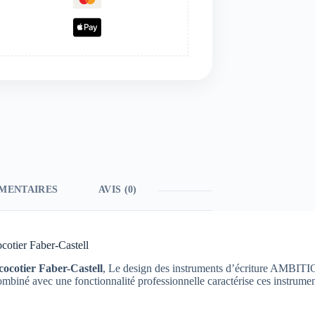
MENTAIRES
AVIS (0)
otier Faber-Castell
ocotier Faber-Castell
, Le design des instruments d’écriture AMBITION
mbiné avec une fonctionnalité professionnelle caractérise ces instruments