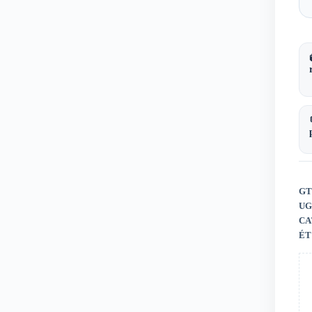
GT
UG
CA
ÉT