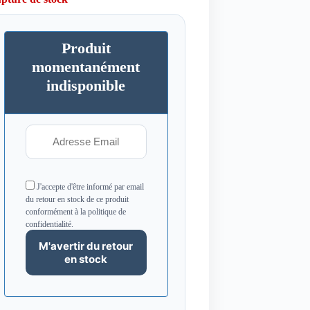
Produit
momentanément
indisponible
J'accepte d'être informé par email
du retour en stock de ce produit
conformément à la politique de
confidentialité.