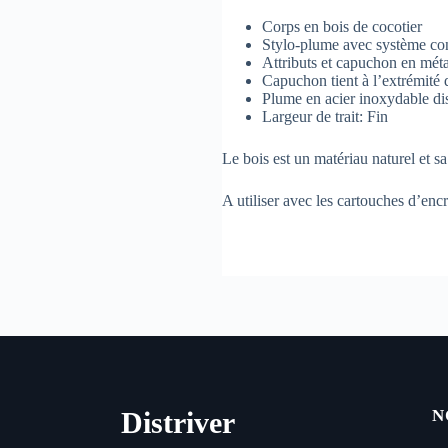
Corps en bois de cocotier
Stylo-plume avec système con
Attributs et capuchon en méta
Capuchon tient à l’extrémité 
Plume en acier inoxydable dis
Largeur de trait: Fin
Le bois est un matériau naturel et sa
A utiliser avec les cartouches d’enc
Distriver
N