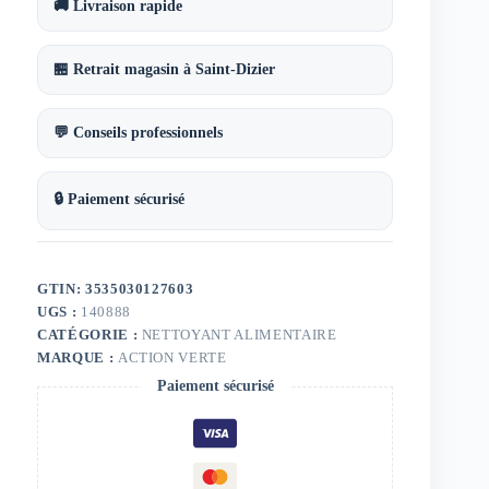
cycle
🚚 Livraison rapide
court
Action
Verte
🏪 Retrait magasin à Saint-Dizier
💬 Conseils professionnels
🔒 Paiement sécurisé
GTIN: 3535030127603
UGS :
140888
CATÉGORIE :
NETTOYANT ALIMENTAIRE
MARQUE :
ACTION VERTE
Paiement sécurisé