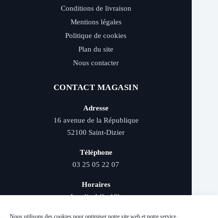
Conditions de livraison
Mentions légales
Politique de cookies
Plan du site
Nous contacter
CONTACT MAGASIN
Adresse
16 avenue de la République
52100 Saint-Dizier
Téléphone
03 25 05 22 07
Horaires
Lundi : 14h–19h
Mardi au samedi : 9h–12h et 14h–19h
Nous utilisons des cookies pour optimiser notre site web et notre service.