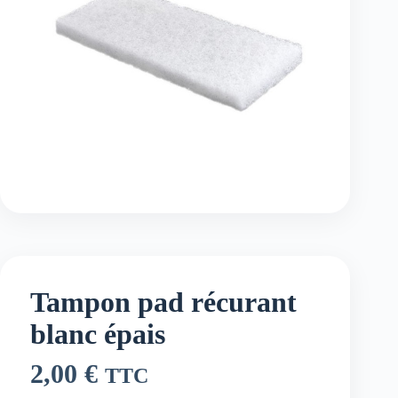
Tampon pad récurant
blanc épais
2,00
€
TTC