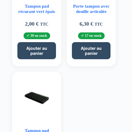
Tampon pad
Porte tampon avec
récurant vert épais
douille articulée
2,00
€
6,30
€
TTC
TTC
39 en stock
17 en stock
Ajouter au
Ajouter au
panier
panier
Tampon pad