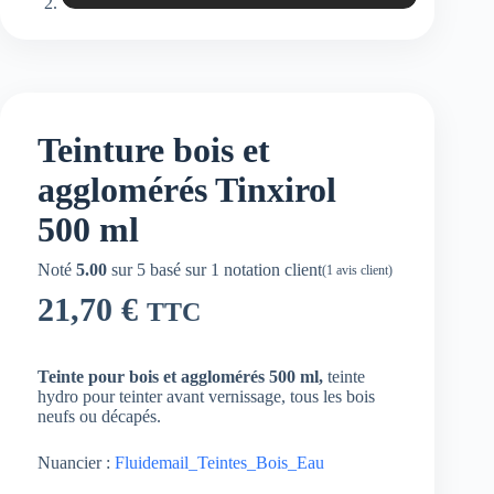
Teinture bois et
agglomérés Tinxirol
500 ml
Noté
5.00
sur 5 basé sur
1
notation client
(
1
avis client)
21,70
€
TTC
Teinte pour bois et agglomérés 500 ml,
teinte
hydro pour teinter avant vernissage, tous les bois
neufs ou décapés.
Nuancier :
Fluidemail_Teintes_Bois_Eau