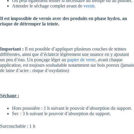
On peut également teinter si nécessaire au trempé ou au pistolet.
Attendre le séchage complet avant de
vernir
.
Il est impossible de vernis avec des produits en phase hydro, au
risque de détremper la teinte.
Important :
Il est possible d’appliquer plusieurs couches de teintes
différentes, ainsi que d’éclaircir légèrement une nuance en y ajoutant
un peu d’eau. Un ponçage léger au
papier de verre
, avant chaque
application, est toujours souhaitable notamment sur bois poreux (jamais
de laine d’acier : risque d’oxydation)
Séchage :
Hors poussière : 1 h suivant le pouvoir d’absorption du support.
Sec : 3 h suivant le pouvoir d’absorption du support.
Surcouchable : 1 h