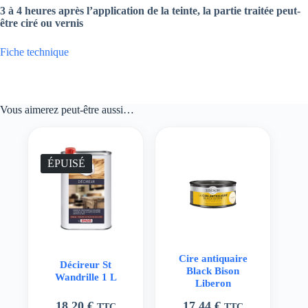
3 à 4 heures après l’application de la teinte, la partie traitée peut-
être ciré ou vernis
Fiche technique
Vous aimerez peut-être aussi…
ÉPUISÉ
Cire antiquaire
Décireur St
Black Bison
Wandrille 1 L
Liberon
18,20
€
17,44
€
TTC
TTC