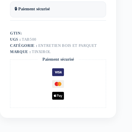
🔒 Paiement sécurisé
GTIN:
UGS :
TAB500
CATÉGORIE :
ENTRETIEN BOIS ET PARQUET
MARQUE :
TINXIROL
Paiement sécurisé