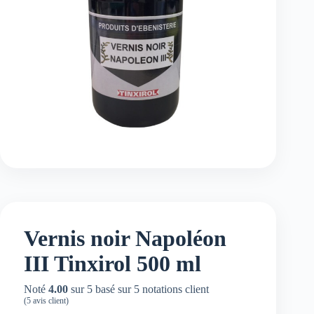
Vernis noir Napoléon
III Tinxirol 500 ml
Noté
4.00
sur 5 basé sur
5
notations client
(
5
avis client)