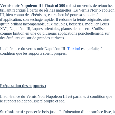
Vernis noir Napoléon III Tinxirol 500 ml
est un vernis de retouche,
brillant fabriqué à partir de résines naturelles. Le Vernis Noir Napoléon
III, bien connu des ébénistes, est recherché pour sa simplicité
d’application, son séchage rapide. Il redonne la teinte originale, ainsi
qu’un brillant incomparable, aux meubles, boiseries, mobilier Louis
XVI, Napoléon III, laques orientales, pianos de concert. S’utilise
comme finition en une ou plusieurs applications ponctuellement, sur
des éraflures ou sur de grandes surfaces.
L’adhérence du vernis noir Napoléon III
Tinxirol
est parfaite, à
condition que les supports soient propres.
Préparation des supports :
L’adhérence du Vernis Noir Napoléon III est parfaite, à condition que
le support soit dépoussiéré propre et sec.
Sur bois neuf
: poncer le bois jusqu’à l’obtention d’une surface lisse, à