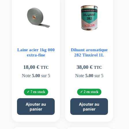
Laine acier 1kg 000
Diluant aromatique
extra-fine
282 Tinxirol 1L
18,00
€
38,00
€
TTC
TTC
Note
5.00
sur 5
Note
5.00
sur 5
7 en stock
2 en stock
Ajouter au
Ajouter au
panier
panier