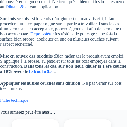
dépoussiérer soigneusement. Nettoyer préalablement les bois résineux
au
Diluant 282
avant application.
Sur bois vernis
: si le vernis d’origine est en mauvais état, il faut
procéder à un décapage soigné sur la partie à travailler. Dans le cas
d’un vernis ancien acceptable, poncer légèrement afin de permettre un
bon accrochage.
Dépoussiérer
les résidus de ponçage ; une fois la
surface bien propre, appliquer en une ou plusieurs couches suivant
l’aspect recherché.
Mise en œuvre des produits
:Bien mélanger le produit avant emploi.
S’applique à la brosse, au pistolet sur tous les bois employés dans la
construction.
Dans tous les cas, sur bois neuf, diluer la 1 ère couche
à 10% avec de
l’alcool à 95 °
.
Appliquer les autres couches sans dilution
. Ne pas vernir sur bois
très humide.
Fiche technique
Vous aimerez peut-être aussi…