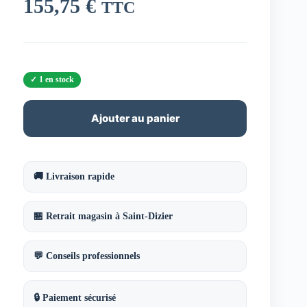
155,75
€
TTC
1 en stock
Ajouter au panier
🚚 Livraison rapide
🏪 Retrait magasin à Saint-Dizier
💬 Conseils professionnels
🔒 Paiement sécurisé