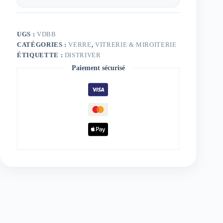
UGS :
VDBB
CATÉGORIES :
VERRE
,
VITRERIE & MIROITERIE
ÉTIQUETTE :
DISTRIVER
Paiement sécurisé