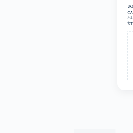
UG
CA
MI
ÉT