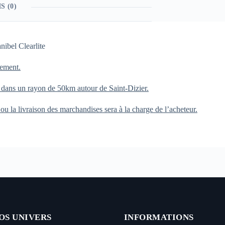
S (0)
ibel Clearlite
uement.
 dans un rayon de 50km autour de Saint-Dizier.
 la livraison des marchandises sera à la charge de l’acheteur.
OS UNIVERS
INFORMATIONS