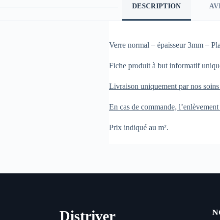
DESCRIPTION
AVI
Verre normal – épaisseur 3mm – Plan
Fiche produit à but informatif uniq
Livraison uniquement par nos soins
En cas de commande, l’enlèvement ou
Prix indiqué au m².
Distriver
N