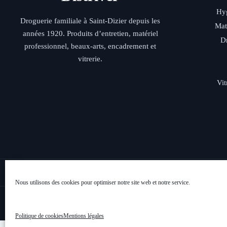
Hyg
Droguerie familiale à Saint-Dizier depuis les
Mat
années 1920. Produits d’entretien, matériel
D
professionnel, beaux-arts, encadrement et
vitrerie.
Vit
Livraison rap
Nous utilisons des cookies pour optimiser notre site web et notre service.
Politique de cookies
Mentions légales