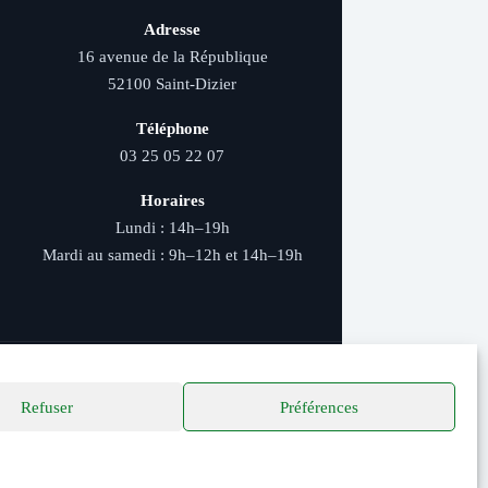
Adresse
16 avenue de la République
52100 Saint-Dizier
Téléphone
03 25 05 22 07
Horaires
Lundi : 14h–19h
Mardi au samedi : 9h–12h et 14h–19h
Refuser
Préférences