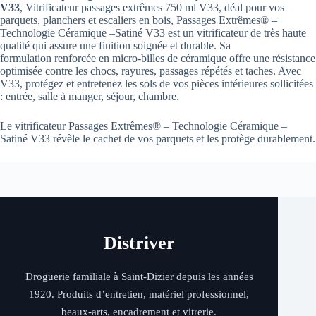
V33
, Vitrificateur passages extrêmes 750 ml V33, déal pour vos
parquets, planchers et escaliers en bois, Passages Extrêmes® –
Technologie Céramique –Satiné V33 est un vitrificateur de très haute
qualité qui assure une finition soignée et durable. Sa
formulation renforcée en micro-billes de céramique offre une résistance
optimisée contre les chocs, rayures, passages répétés et taches. Avec
V33, protégez et entretenez les sols de vos pièces intérieures sollicitées
: entrée, salle à manger, séjour, chambre.
Le vitrificateur Passages Extrêmes® – Technologie Céramique –
Satiné V33 révèle le cachet de vos parquets et les protège durablement.
Distriver
Droguerie familiale à Saint-Dizier depuis les années
1920. Produits d’entretien, matériel professionnel,
beaux-arts, encadrement et vitrerie.