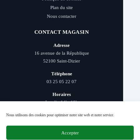
Plan du site
Nous contacter
CONTACT MAGASIN
Adresse
16 avenue de la République
52100 Saint-Dizier
Téléphone
03 25 05 22 07
Horaires
Lundi : 14h–19h
Mardi au samedi : 9h–12h et 14h–19h
Nous utilisons des cookies pour optimiser notre site web et notre service.
Accepter
Livraison rapide - Retrait magasin - Paiement