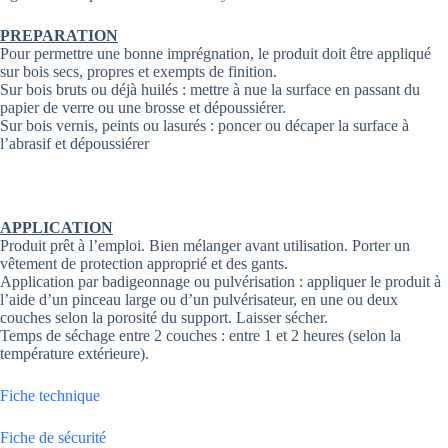
PREPARATION
Pour permettre une bonne imprégnation, le produit doit être appliqué
sur bois secs, propres et exempts de finition.
Sur bois bruts ou déjà huilés : mettre à nue la surface en passant du
papier de verre ou une brosse et dépoussiérer.
Sur bois vernis, peints ou lasurés : poncer ou décaper la surface à
l’abrasif et dépoussiérer
APPLICATION
Produit prêt à l’emploi. Bien mélanger avant utilisation. Porter un
vêtement de protection approprié et des gants.
Application par badigeonnage ou pulvérisation : appliquer le produit à
l’aide d’un pinceau large ou d’un pulvérisateur, en une ou deux
couches selon la porosité du support. Laisser sécher.
Temps de séchage entre 2 couches : entre 1 et 2 heures (selon la
température extérieure).
Fiche technique
Fiche de sécurité