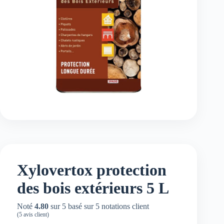
Xylovertox protection
des bois extérieurs 5 L
Noté
4.80
sur 5 basé sur
5
notations client
(
5
avis client)