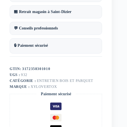
L
🏪 Retrait magasin à Saint-Dizier
💬 Conseils professionnels
🔒 Paiement sécurisé
GTIN: 3172358301010
UGS :
932
CATÉGORIE :
ENTRETIEN BOIS ET PARQUET
MARQUE :
XYLOVERTOX
Paiement sécurisé