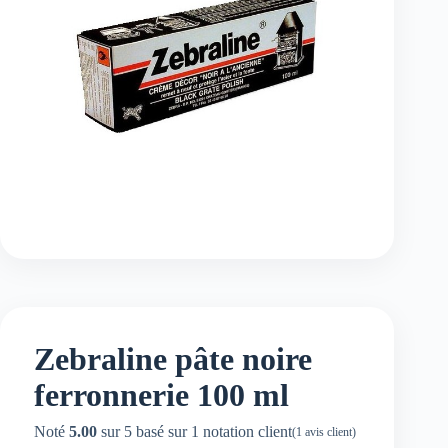
Zebraline pâte noire
ferronnerie 100 ml
Noté
5.00
sur 5 basé sur
1
notation client
(
1
avis client)