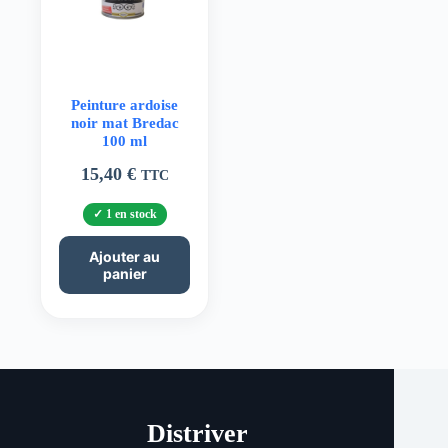
Peinture ardoise
noir mat Bredac
100 ml
15,40
€
TTC
1 en stock
Ajouter au
panier
Distriver