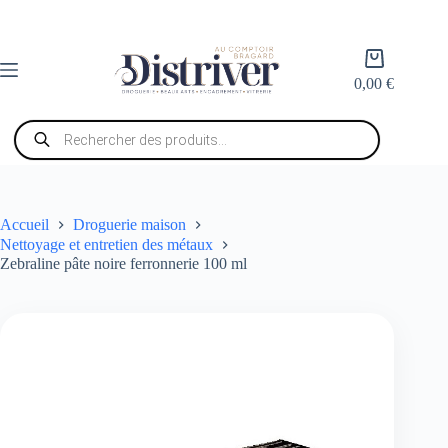
Passer
au
contenu
Panier
d’achat
0,00
€
Recherche
de
produits
Accueil
Droguerie maison
Nettoyage et entretien des métaux
Zebraline pâte noire ferronnerie 100 ml