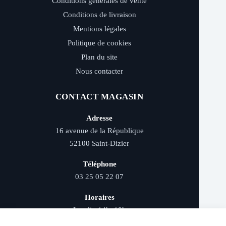
Conditions générales de vente
Conditions de livraison
Mentions légales
Politique de cookies
Plan du site
Nous contacter
CONTACT MAGASIN
Adresse
16 avenue de la République
52100 Saint-Dizier
Téléphone
03 25 05 22 07
Horaires
Lundi : 14h–19h
Mardi au samedi : 9h–12h et 14h–19h