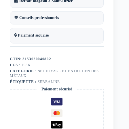
🏪 Retrait magasin à Saint-Dizier
💬 Conseils professionnels
🔒 Paiement sécurisé
GTIN: 3153020040802
UGS :
1986
CATÉGORIE :
NETTOYAGE ET ENTRETIEN DES
MÉTAUX
ÉTIQUETTE :
ZEBRALINE
Paiement sécurisé