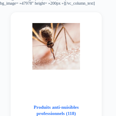
bg_image= »47978″ height= »200px »][/vc_column_text]
Produits anti-nuisibles
professionnels
(118)