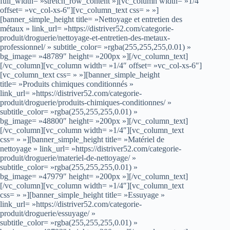
full_width= »stretch_row_content »][vc_column width= »1/4″
offset= »vc_col-xs-6″][vc_column_text css= » »]
[banner_simple_height title= »Nettoyage et entretien des
métaux » link_url= »https://distriver52.com/categorie-
produit/droguerie/nettoyage-et-entretien-des-metaux-
professionnel/ » subtitle_color= »rgba(255,255,255,0.01) »
bg_image= »48789″ height= »200px »][/vc_column_text]
[/vc_column][vc_column width= »1/4″ offset= »vc_col-xs-6″]
[vc_column_text css= » »][banner_simple_height
title= »Produits chimiques conditionnés »
link_url= »https://distriver52.com/categorie-
produit/droguerie/produits-chimiques-conditionnes/ »
subtitle_color= »rgba(255,255,255,0.01) »
bg_image= »48800″ height= »200px »][/vc_column_text]
[/vc_column][vc_column width= »1/4″][vc_column_text
css= » »][banner_simple_height title= »Matériel de
nettoyage » link_url= »https://distriver52.com/categorie-
produit/droguerie/materiel-de-nettoyage/ »
subtitle_color= »rgba(255,255,255,0.01) »
bg_image= »47979″ height= »200px »][/vc_column_text]
[/vc_column][vc_column width= »1/4″][vc_column_text
css= » »][banner_simple_height title= »Essuyage »
link_url= »https://distriver52.com/categorie-
produit/droguerie/essuyage/ »
subtitle_color= »rgba(255,255,255,0.01) »