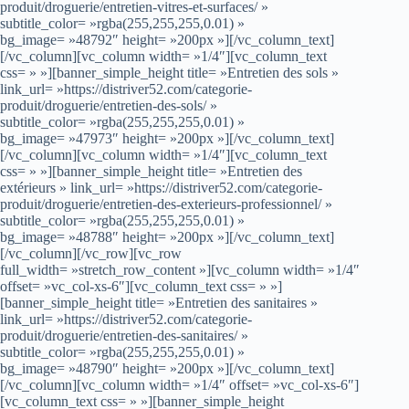
produit/droguerie/entretien-vitres-et-surfaces/ »
subtitle_color= »rgba(255,255,255,0.01) »
bg_image= »48792″ height= »200px »][/vc_column_text]
[/vc_column][vc_column width= »1/4″][vc_column_text
css= » »][banner_simple_height title= »Entretien des sols »
link_url= »https://distriver52.com/categorie-
produit/droguerie/entretien-des-sols/ »
subtitle_color= »rgba(255,255,255,0.01) »
bg_image= »47973″ height= »200px »][/vc_column_text]
[/vc_column][vc_column width= »1/4″][vc_column_text
css= » »][banner_simple_height title= »Entretien des
extérieurs » link_url= »https://distriver52.com/categorie-
produit/droguerie/entretien-des-exterieurs-professionnel/ »
subtitle_color= »rgba(255,255,255,0.01) »
bg_image= »48788″ height= »200px »][/vc_column_text]
[/vc_column][/vc_row][vc_row
full_width= »stretch_row_content »][vc_column width= »1/4″
offset= »vc_col-xs-6″][vc_column_text css= » »]
[banner_simple_height title= »Entretien des sanitaires »
link_url= »https://distriver52.com/categorie-
produit/droguerie/entretien-des-sanitaires/ »
subtitle_color= »rgba(255,255,255,0.01) »
bg_image= »48790″ height= »200px »][/vc_column_text]
[/vc_column][vc_column width= »1/4″ offset= »vc_col-xs-6″]
[vc_column_text css= » »][banner_simple_height