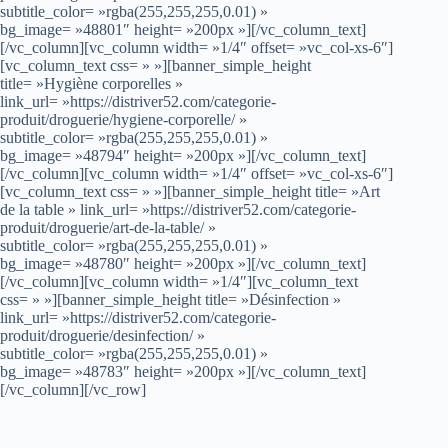
subtitle_color= »rgba(255,255,255,0.01) »
bg_image= »48801″ height= »200px »][/vc_column_text]
[/vc_column][vc_column width= »1/4″ offset= »vc_col-xs-6″]
[vc_column_text css= » »][banner_simple_height
title= »Hygiène corporelles »
link_url= »https://distriver52.com/categorie-
produit/droguerie/hygiene-corporelle/ »
subtitle_color= »rgba(255,255,255,0.01) »
bg_image= »48794″ height= »200px »][/vc_column_text]
[/vc_column][vc_column width= »1/4″ offset= »vc_col-xs-6″]
[vc_column_text css= » »][banner_simple_height title= »Art
de la table » link_url= »https://distriver52.com/categorie-
produit/droguerie/art-de-la-table/ »
subtitle_color= »rgba(255,255,255,0.01) »
bg_image= »48780″ height= »200px »][/vc_column_text]
[/vc_column][vc_column width= »1/4″][vc_column_text
css= » »][banner_simple_height title= »Désinfection »
link_url= »https://distriver52.com/categorie-
produit/droguerie/desinfection/ »
subtitle_color= »rgba(255,255,255,0.01) »
bg_image= »48783″ height= »200px »][/vc_column_text]
[/vc_column][/vc_row]