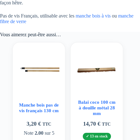
façon hêtre.
Pas de vis Français, utilisable avec les
manche bois à vis
ou
manche
fibre de verre
Vous aimerez peut-être aussi…
Balai coco 100 cm
Manche bois pas de
à douille métal 28
vis français 130 cm
mm
3,20
€
14,70
€
TTC
TTC
Note
2.00
sur 5
13 en stock