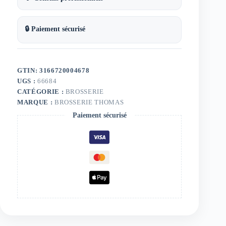
🔒 Paiement sécurisé
GTIN: 3166720004678
UGS :
66684
CATÉGORIE :
BROSSERIE
MARQUE :
BROSSERIE THOMAS
Paiement sécurisé