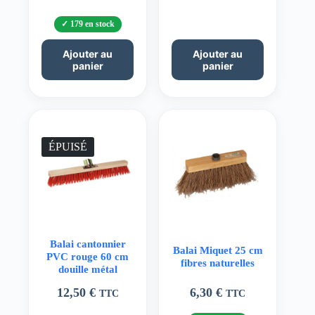
179 en stock
Ajouter au
Ajouter au
panier
panier
ÉPUISÉ
Balai cantonnier
Balai Miquet 25 cm
PVC rouge 60 cm
fibres naturelles
douille métal
12,50
€
6,30
€
TTC
TTC