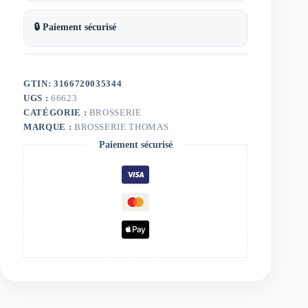
🔒 Paiement sécurisé
GTIN: 3166720035344
UGS :
66623
CATÉGORIE :
BROSSERIE
MARQUE :
BROSSERIE THOMAS
Paiement sécurisé