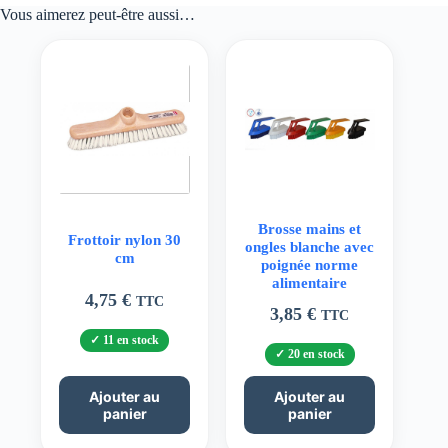
Vous aimerez peut-être aussi…
Brosse mains et
Frottoir nylon 30
ongles blanche avec
cm
poignée norme
alimentaire
4,75
€
TTC
3,85
€
TTC
11 en stock
20 en stock
Ajouter au
Ajouter au
panier
panier