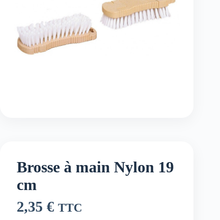
Brosse à main Nylon 19
cm
2,35
€
TTC