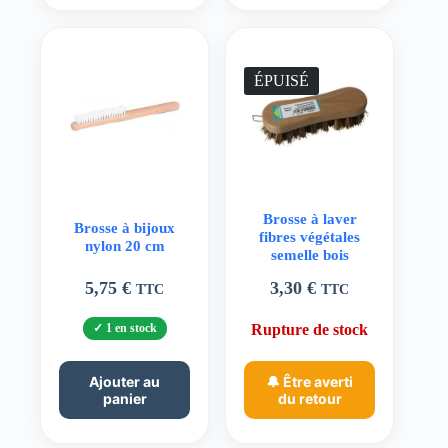
ÉPUISÉ
Brosse à laver
Brosse à bijoux
fibres végétales
nylon 20 cm
semelle bois
5,75
€
3,30
€
TTC
TTC
1 en stock
Rupture de stock
Ajouter au
🔔 Être averti
panier
du retour