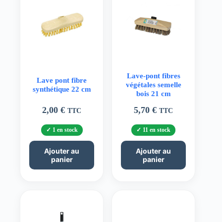
Lave-pont fibres
Lave pont fibre
végétales semelle
synthétique 22 cm
bois 21 cm
2,00
€
5,70
€
TTC
TTC
1 en stock
11 en stock
Ajouter au
Ajouter au
panier
panier