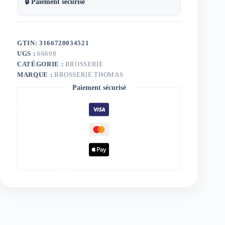
🔒 Paiement sécurisé
GTIN: 3166720034521
UGS :
66608
CATÉGORIE :
BROSSERIE
MARQUE :
BROSSERIE THOMAS
Paiement sécurisé