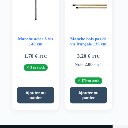
Manche acier à vis
Manche bois pas de
140 cm
vis français 130 cm
1,70
€
3,20
€
TTC
TTC
Note
2.00
sur 5
3 en stock
179 en stock
Ajouter au
Ajouter au
panier
panier