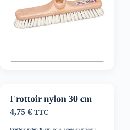
Frottoir nylon 30 cm
4,75
€
TTC
Frottoir nylon 30 cm
, pour lavage en intérieur