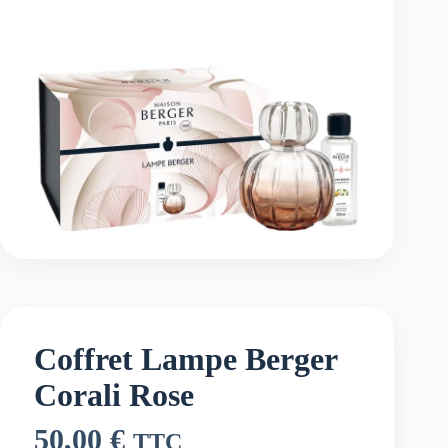
Coffret Lampe Berger
Corali Rose
50,00
€
TTC