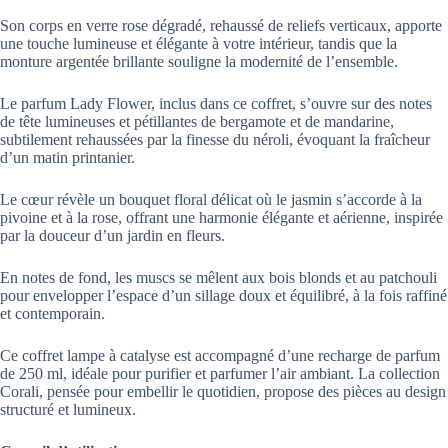
Son corps en verre rose dégradé, rehaussé de reliefs verticaux, apporte
une touche lumineuse et élégante à votre intérieur, tandis que la
monture argentée brillante souligne la modernité de l’ensemble.
Le parfum Lady Flower, inclus dans ce coffret, s’ouvre sur des notes
de tête lumineuses et pétillantes de bergamote et de mandarine,
subtilement rehaussées par la finesse du néroli, évoquant la fraîcheur
d’un matin printanier.
Le cœur révèle un bouquet floral délicat où le jasmin s’accorde à la
pivoine et à la rose, offrant une harmonie élégante et aérienne, inspirée
par la douceur d’un jardin en fleurs.
En notes de fond, les muscs se mêlent aux bois blonds et au patchouli
pour envelopper l’espace d’un sillage doux et équilibré, à la fois raffiné
et contemporain.
Ce coffret lampe à catalyse est accompagné d’une recharge de parfum
de 250 ml, idéale pour purifier et parfumer l’air ambiant. La collection
Corali, pensée pour embellir le quotidien, propose des pièces au design
structuré et lumineux.