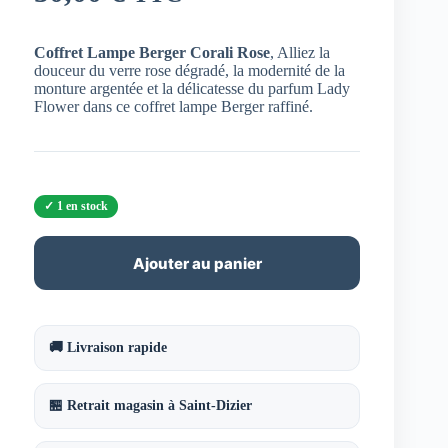
Coffret Lampe Berger Corali Rose
, Alliez la
douceur du verre rose dégradé, la modernité de la
monture argentée et la délicatesse du parfum Lady
Flower dans ce coffret lampe Berger raffiné.
1 en stock
Ajouter au panier
🚚 Livraison rapide
🏪 Retrait magasin à Saint-Dizier