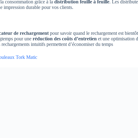
t la consommation grâce à la
distribution feuille à feuille
. Les distribu
e impression durable pour vos clients.
icateur de rechargement
pour savoir quand le rechargement est bientôt
ngtemps pour une
réduction des coûts d’entretien
et une optimisation d
es rechargements intuitifs permettent d’économiser du temps
rouleaux Tork Matic