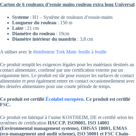
Carton de 6 rouleaux d’essuie mains rouleau extra long Universal
Systeme
: H1 – Système de rouleaux d’essuie-mains
Longueur du rouleau
: 150 m
Laize
: 21 cm
Diamétre du rouleau
: 19cm
Diamètre intérieur du mandrin
: 3,8 cm
A utiliser avec le
distributeur Tork Matic feuille à feuille
Ce produit remplit les exigences légales pour les matériaux destinés au
contact alimentaire, confirmé par une certification externe par un
organisme tiers. Le produit est sûr pour essuyer les surfaces de contact
alimentaire et peut également entrer en contact occasionnellement avec
les denrées alimentaires pour une courte période de temps.
Ce produit est certifié
Écolabel européen
. Ce produit est certifié
FSC.
Ce produit est fabriqué à l’usine KOSTHEIM, DE et certifié selon les
systèmes de certification
HACCP, ISO9001, ISO 14001
(Environmental management systems), OHSAS 18001, EMAS
(eco-management and audit scheme), ISO 50001 et FSC Chain-