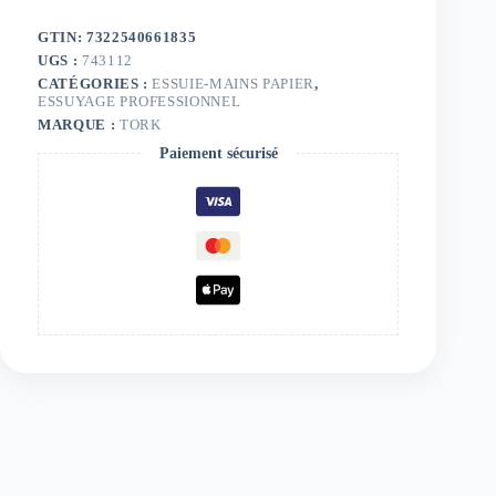
GTIN: 7322540661835
UGS :
743112
CATÉGORIES :
ESSUIE-MAINS PAPIER
,
ESSUYAGE PROFESSIONNEL
MARQUE :
TORK
Paiement sécurisé