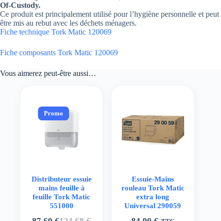
Of-Custody.
Ce produit est principalement utilisé pour l’hygiène personnelle et peut
être mis au rebut avec les déchets ménagers.
Fiche technique Tork Matic 120069
Fiche composants Tork Matic 120069
Vous aimerez peut-être aussi…
Promo
Distributeur essuie
Essuie-Mains
mains feuille à
rouleau Tork Matic
feuille Tork Matic
extra long
551000
Universal 290059
87,60
€
124,68
€
84,00
€