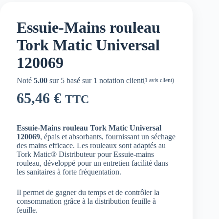
Essuie-Mains rouleau
Tork Matic Universal
120069
Noté
5.00
sur 5 basé sur
1
notation client
(
1
avis client)
65,46
€
TTC
Essuie-Mains rouleau Tork Matic Universal
120069
,
épais et absorbants, fournissant un séchage
des mains efficace. Les rouleaux sont adaptés au
Tork Matic® Distributeur pour Essuie-mains
rouleau, développé pour un entretien facilité dans
les sanitaires à forte fréquentation.
Il permet de gagner du temps et de contrôler la
consommation grâce à la distribution feuille à
feuille.