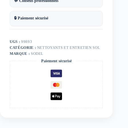
💬 Conseils professionnels
🔒 Paiement sécurisé
UGS :
99893
CATÉGORIE :
NETTOYANTS ET ENTRETIEN SOL
MARQUE :
SODEL
Paiement sécurisé