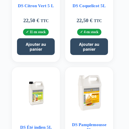
DS Citron Vert 5 L
DS Coquelicot 5L
22,50
€
22,50
€
TTC
TTC
11 en stock
4 en stock
Ajouter au
Ajouter au
panier
panier
DS Pamplemousse
DS Été indien 5L