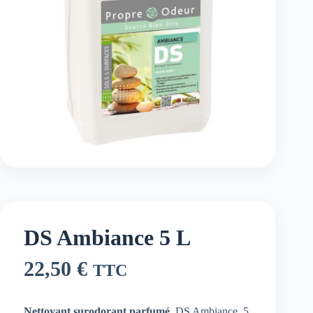
DS Ambiance 5 L
22,50
€
TTC
Nettoyant surodorant parfumé
DS Ambiance 5