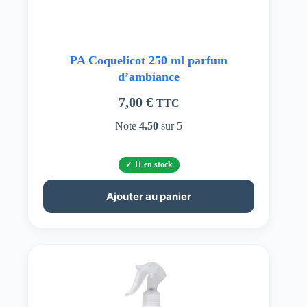
PA Coquelicot 250 ml parfum
d’ambiance
7,00
€
TTC
Note
4.50
sur 5
11 en stock
Ajouter au panier