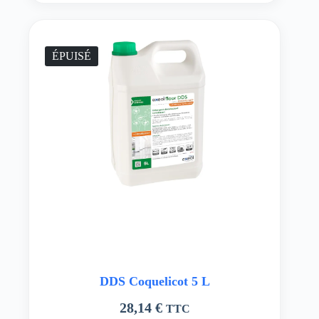
ÉPUISÉ
DDS Coquelicot 5 L
28,14
€
TTC