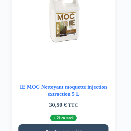
IE MOC Nettoyant moquette injection
extraction 5 L
30,50
€
TTC
21 en stock