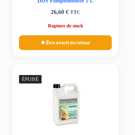
DDS Pamplemousse 5 L
26,60
€
TTC
Rupture de stock
🔔 Être averti du retour
ÉPUISÉ