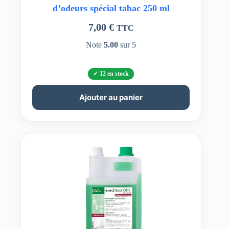
d’odeurs spécial tabac 250 ml
7,00
€
TTC
Note
5.00
sur 5
12 en stock
Ajouter au panier