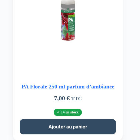
PA Florale 250 ml parfum d’ambiance
7,00
€
TTC
14 en stock
Ajouter au panier