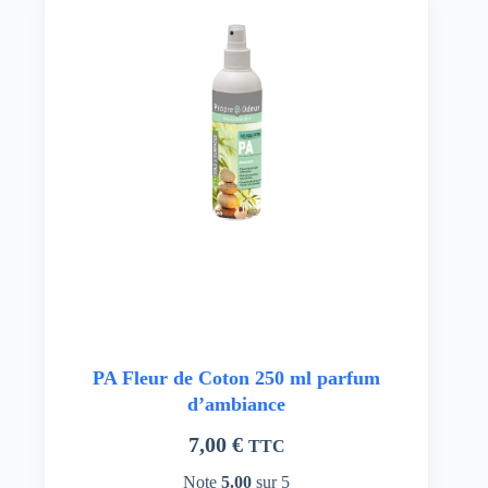
PA Fleur de Coton 250 ml parfum
d’ambiance
7,00
€
TTC
Note
5.00
sur 5