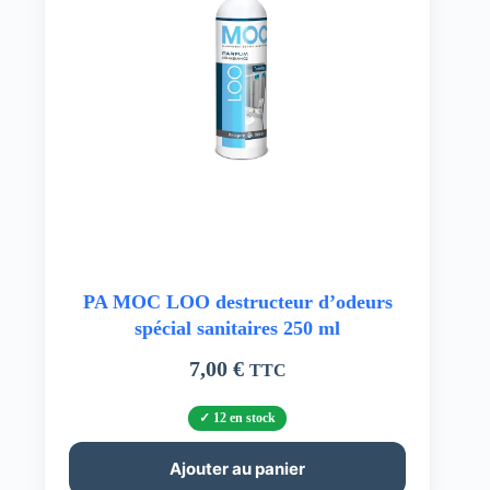
PA MOC LOO destructeur d’odeurs
spécial sanitaires 250 ml
7,00
€
TTC
12 en stock
Ajouter au panier