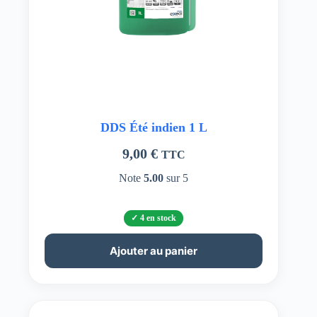
DDS Été indien 1 L
9,00
€
TTC
Note
5.00
sur 5
4 en stock
Ajouter au panier