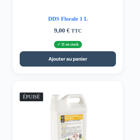
DDS Florale 1 L
9,00
€
TTC
11 en stock
Ajouter au panier
ÉPUISÉ