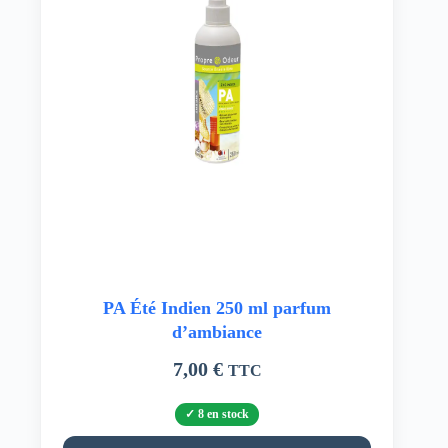
PA Été Indien 250 ml parfum
d’ambiance
7,00
€
TTC
8 en stock