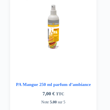
PA Mangue 250 ml parfum d’ambiance
7,00
€
TTC
Note
5.00
sur 5