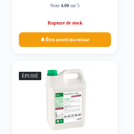
Note
4.00
sur 5
Rupture de stock
🔔 Être averti du retour
ÉPUISÉ