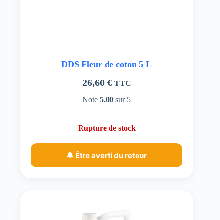
DDS Fleur de coton 5 L
26,60
€
TTC
Note
5.00
sur 5
Rupture de stock
🔔 Être averti du retour