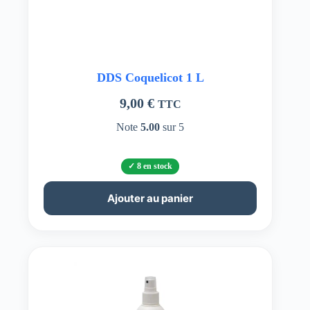
DDS Coquelicot 1 L
9,00
€
TTC
Note
5.00
sur 5
8 en stock
Ajouter au panier