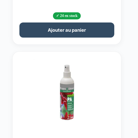
24 en stock
Ajouter au panier