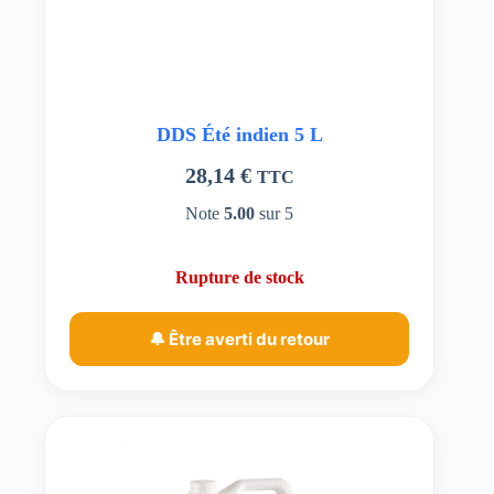
DDS Été indien 5 L
28,14
€
TTC
Note
5.00
sur 5
Rupture de stock
🔔 Être averti du retour