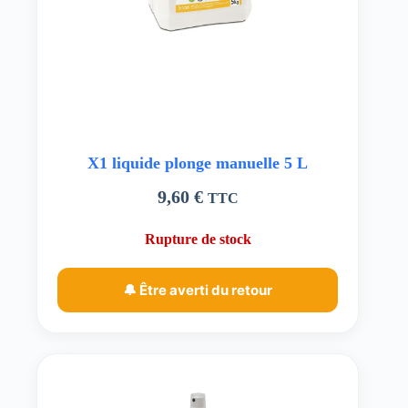
X1 liquide plonge manuelle 5 L
9,60
€
TTC
Rupture de stock
🔔 Être averti du retour