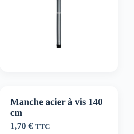
Manche acier à vis 140
cm
1,70
€
TTC