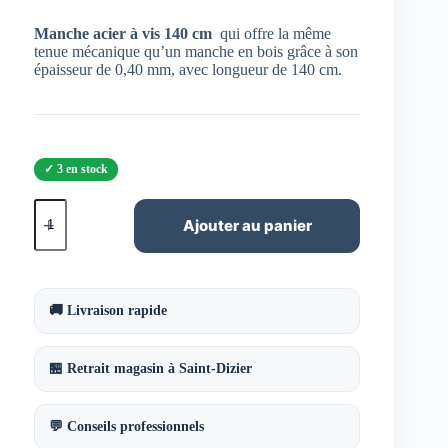
Manche acier à vis 140 cm
qui offre la même
tenue mécanique qu’un manche en bois grâce à son
épaisseur de 0,40 mm, avec longueur de 140 cm.
3 en stock
quantité
de
Ajouter au panier
Manche
acier
à
vis
140
🚚 Livraison rapide
cm
🏪 Retrait magasin à Saint-Dizier
💬 Conseils professionnels