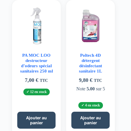
PA MOC LOO
Poltech 4D
destructeur
détergent
d’odeurs spécial
désinfectant
sanitaires 250 ml
sanitaire 1L
7,00
€
9,80
€
TTC
TTC
Note
5.00
sur 5
12 en stock
4 en stock
Ajouter au
Ajouter au
panier
panier