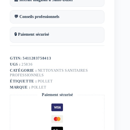
💬 Conseils professionnels
🔒 Paiement sécurisé
GTIN: 5411283758413
UGS :
25836
CATÉGORIE :
NETTOYANTS SANITAIRES
PROFESSIONNELS
ÉTIQUETTE :
POLLET
MARQUE :
POLLET
Paiement sécurisé