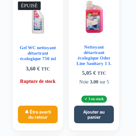
ÉPUISÉ
Nettoyant
Gel WC nettoyant
détartrant
détartrant
écologique Odor
écologique 750 ml
Line Sanitary 1 L
3,60
€
TTC
5,05
€
TTC
Rupture de stock
Note
3.00
sur 5
3 en stock
🔔 Être averti
Ajouter au
du retour
panier