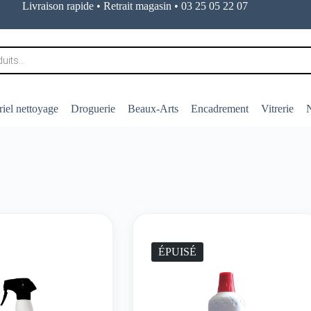
Livraison rapide • Retrait magasin • 03 25 05 22 07
iel nettoyage
Droguerie
Beaux-Arts
Encadrement
Vitrerie
N
ÉPUISÉ