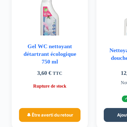
Gel WC nettoyant
Nettoy
détartrant écologique
douche
750 ml
3,60
€
12
TTC
No
Rupture de stock
🔔 Être averti du retour
Ajou