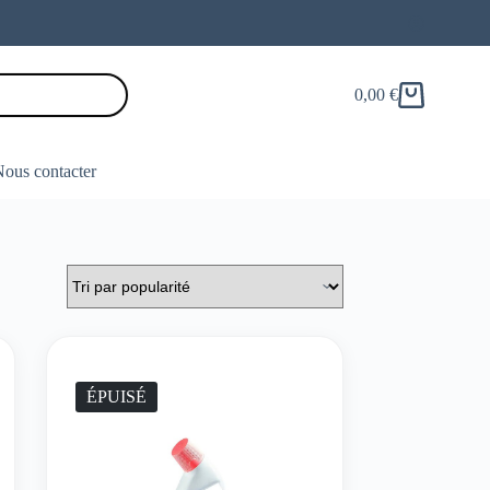
0,00
€
Panier
d’achat
ous contacter
ÉPUISÉ