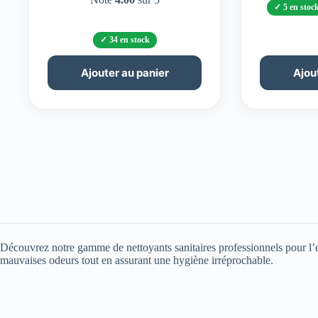
5 en stoc
34 en stock
Ajouter au panier
Ajou
Découvrez notre gamme de nettoyants sanitaires professionnels pour l’entr
mauvaises odeurs tout en assurant une hygiène irréprochable.