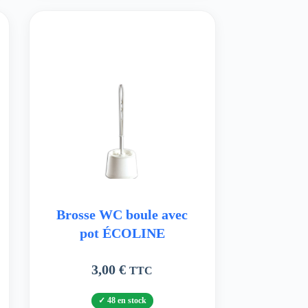
Brosse WC boule avec
pot ÉCOLINE
3,00
€
TTC
48 en stock