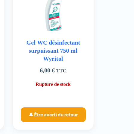
Gel WC désinfectant
surpuissant 750 ml
Wyritol
6,00
€
TTC
Rupture de stock
🔔 Être averti du retour