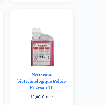
Nettoyant
biotechnologique Polbio
Enzysan 1L
13,00
€
TTC