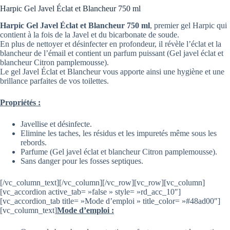
Harpic Gel Javel Éclat et Blancheur 750 ml
Harpic Gel Javel Éclat et Blancheur 750 ml
, premier gel Harpic qui
contient à la fois de la Javel et du bicarbonate de soude.
En plus de nettoyer et désinfecter en profondeur, il révèle l’éclat et la
blancheur de l’émail et contient un parfum puissant (Gel javel éclat et
blancheur Citron pamplemousse).
Le gel Javel Éclat et Blancheur vous apporte ainsi une hygiène et une
brillance parfaites de vos toilettes.
Propriétés :
Javellise et désinfecte.
Elimine les taches, les résidus et les impuretés même sous les
rebords.
Parfume (Gel javel éclat et blancheur Citron pamplemousse).
Sans danger pour les fosses septiques.
[/vc_column_text][/vc_column][/vc_row][vc_row][vc_column]
[vc_accordion active_tab= »false » style= »rd_acc_10″]
[vc_accordion_tab title= »Mode d’emploi » title_color= »#48ad00″]
[vc_column_text]
Mode d’emploi :