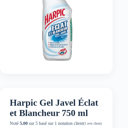
Harpic Gel Javel Éclat
et Blancheur 750 ml
Noté
5.00
sur 5 basé sur
1
notation client
(
1
avis client)