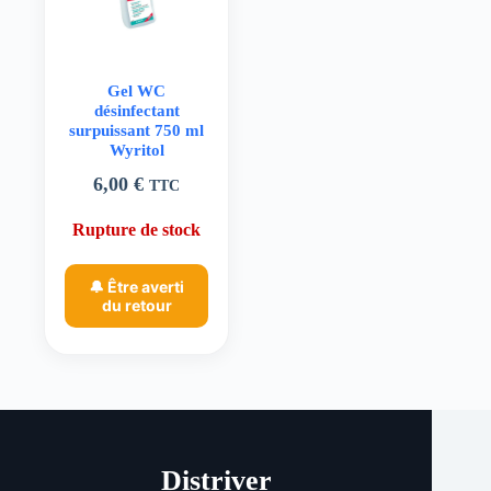
Gel WC
désinfectant
surpuissant 750 ml
Wyritol
6,00
€
TTC
Rupture de stock
🔔 Être averti
du retour
Distriver