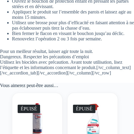
Ouvrez le bouchon de protection enfant en pressant les parties
striées et en dévissant.
Appliquez le produit sur l’ensemble des parois et laissez agir au
moins 15 minutes.
Utilisez une brosse pour plus d’efficacité en faisant attention à ne
pas éclabousser puis tirez la chasse d’eau.
Bien fermer le flacon en vissant le bouchon jusqu’au déclic.
Renouvelez l’opération 2 ou 3 fois par semaine.
Pour un meilleur résultat, laisser agir toute la nuit.
Dangereux. Respecter les précautions d’emploi
Utilisez les biocides avec précaution. Avant toute utilisation, lisez
l’étiquette et les informations concernant le produit.[/vc_column_text]
[/vc_accordion_tab][/vc_accordion][/vc_column][/vc_row]
Vous aimerez peut-être aussi…
ÉPUISÉ
ÉPUISÉ