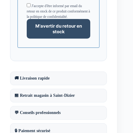
J'accepte d'être informé par email du
retour en stock de ce produit conformément à
la politique de confidentialité.
🚚 Livraison rapide
🏪 Retrait magasin à Saint-Dizier
💬 Conseils professionnels
🔒 Paiement sécurisé