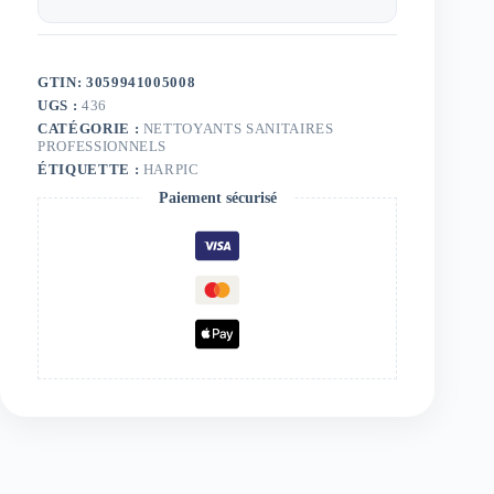
GTIN: 3059941005008
UGS :
436
CATÉGORIE :
NETTOYANTS SANITAIRES
PROFESSIONNELS
ÉTIQUETTE :
HARPIC
Paiement sécurisé