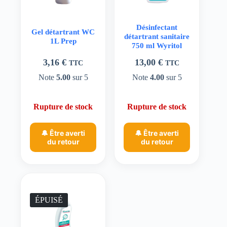
Désinfectant
Gel détartrant WC
détartrant sanitaire
1L Prep
750 ml Wyritol
3,16
€
13,00
€
TTC
TTC
Note
5.00
sur 5
Note
4.00
sur 5
Rupture de stock
Rupture de stock
🔔 Être averti
🔔 Être averti
du retour
du retour
ÉPUISÉ