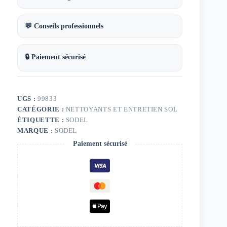
💬 Conseils professionnels
🔒 Paiement sécurisé
UGS :
99833
CATÉGORIE :
NETTOYANTS ET ENTRETIEN SOL
ÉTIQUETTE :
SODEL
MARQUE :
SODEL
Paiement sécurisé