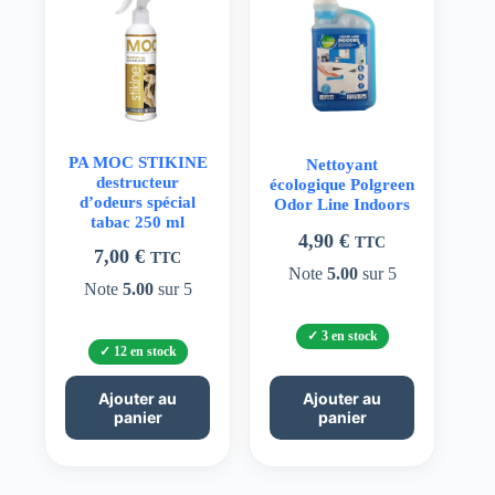
PA MOC STIKINE
Nettoyant
destructeur
écologique Polgreen
d’odeurs spécial
Odor Line Indoors
tabac 250 ml
4,90
€
TTC
7,00
€
TTC
Note
5.00
sur 5
Note
5.00
sur 5
3 en stock
12 en stock
Ajouter au
Ajouter au
panier
panier