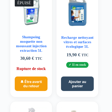
ÉPUISÉ
Shampoing
Recharge nettoyant
moquette non
vitres et surfaces
moussant injection
écologique 5L
extraction 5L
19,90
€
TTC
30,60
€
TTC
11 en stock
Rupture de stock
🔔 Être averti
Ajouter au
du retour
panier