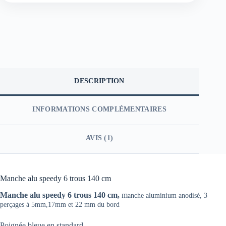
DESCRIPTION
INFORMATIONS COMPLÉMENTAIRES
AVIS (1)
Manche alu speedy 6 trous 140 cm
Manche alu speedy 6 trous 140 cm,
m
anche aluminium anodisé,
3
perçages à 5mm,17mm et 22 mm du bord
Poignée bleue en standard