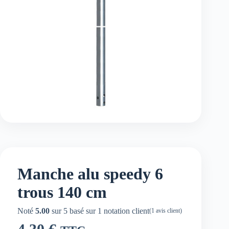
Manche alu speedy 6
trous 140 cm
Noté
5.00
sur 5 basé sur
1
notation client
(
1
avis client)