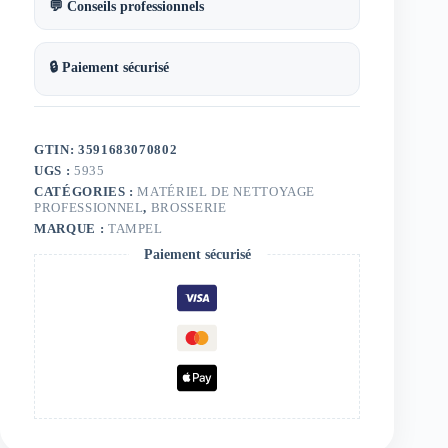
💬 Conseils professionnels
🔒 Paiement sécurisé
GTIN: 3591683070802
UGS :
5935
CATÉGORIES :
MATÉRIEL DE NETTOYAGE
PROFESSIONNEL
,
BROSSERIE
MARQUE :
TAMPEL
Paiement sécurisé